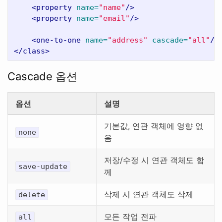
<property
name=
"name"
/>
<property
name=
"email"
/>
<one-to-one
name=
"address"
cascade=
"all"
/>
</class>
Cascade 옵션
옵션
설명
기본값, 연관 객체에 영향 없
none
음
저장/수정 시 연관 객체도 함
save-update
께
삭제 시 연관 객체도 삭제
delete
모든 작업 전파
all