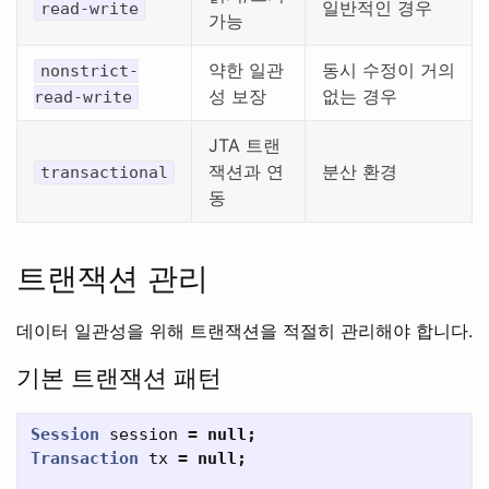
일반적인 경우
read-write
가능
약한 일관
동시 수정이 거의
nonstrict-
성 보장
없는 경우
read-write
JTA 트랜
잭션과 연
분산 환경
transactional
동
트랜잭션 관리
데이터 일관성을 위해 트랜잭션을 적절히 관리해야 합니다.
기본 트랜잭션 패턴
Session
session
=
null
;
Transaction
tx
=
null
;