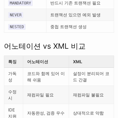
반드시 기존 트랜잭션 필요
MANDATORY
트랜잭션 있으면 예외 발생
NEVER
중첩 트랜잭션 생성
NESTED
어노테이션 vs XML 비교
특징
어노테이션
XML
가독
코드와 함께 있어 이
설정이 분리되어 코
성
해 쉬움
드 간결
수정
재컴파일 필요
재컴파일 불필요
시
IDE
자동완성, 검증 우수
상대적으로 약함
지원