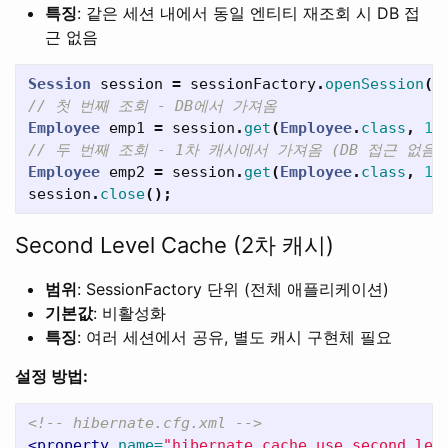
특징
: 같은 세션 내에서 동일 엔티티 재조회 시 DB 접
근 없음
Session
session
=
sessionFactory
.
openSession
()
// 첫 번째 조회 - DB에서 가져옴
Employee
emp1
=
session
.
get
(
Employee
.
class
,
1
)
// 두 번째 조회 - 1차 캐시에서 가져옴 (DB 접근 없음)
Employee
emp2
=
session
.
get
(
Employee
.
class
,
1
)
session
.
close
();
Second Level Cache (2차 캐시)
범위
: SessionFactory 단위 (전체 애플리케이션)
기본값
: 비활성화
특징
: 여러 세션에서 공유, 별도 캐시 구현체 필요
설정 방법:
<!-- hibernate.cfg.xml -->
<property
name=
"hibernate.cache.use_second_lev