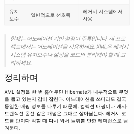
유지
레거시 시스템에서
일반적으로 선호됨
보수
사용
현재는 어노테이션 기반 설정이 주류입니다. 새 프로
젝트에서는 어노테이션을 사용하세요. XML은 레거시
시스템 유지보수나 설정을 코드와 분리해야 할 때 고
려하세요.
정리하며
XML 설정을 한 번 훑어두면 Hibernate가 내부적으로 무엇
을 들고 있는지 감이 잡힌다. 어노테이션을 쓰더라도 결국
동일한 매핑 정보를 다루기 때문에, 컬렉션 매핑이나 캐시·
트랜잭션 옵션 같은 개념은 그대로 살아남는다. 레거시 코
드를 만지다 막힐 때 다시 와서 들춰볼 만한 레퍼런스로 남
겨둔다.