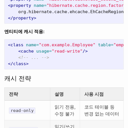
<property
name=
"hibernate.cache.region.factory
</property>
엔티티에 캐시 적용:
<class
name=
"com.example.Employee"
table=
"emp"
<cache
usage=
"read-write"
/>
<!-- ... -->
</class>
캐시 전략
전략
설명
사용 시점
읽기 전용,
코드 테이블 등
read-only
수정 불가
변경 없는 데이터
읽기/쓰기