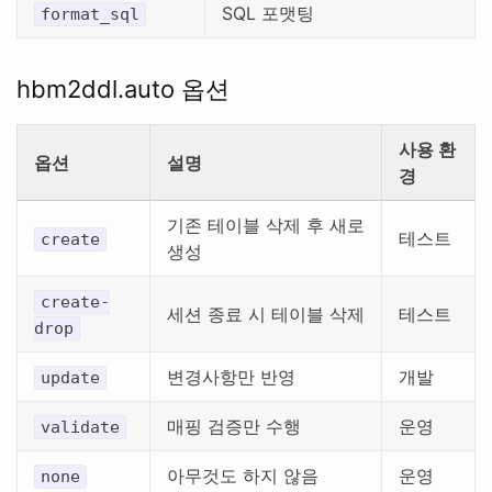
SQL 포맷팅
format_sql
hbm2ddl.auto 옵션
사용 환
옵션
설명
경
기존 테이블 삭제 후 새로
테스트
create
생성
create-
세션 종료 시 테이블 삭제
테스트
drop
변경사항만 반영
개발
update
매핑 검증만 수행
운영
validate
아무것도 하지 않음
운영
none