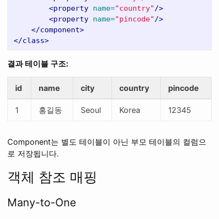
<property
name=
"country"
/>
<property
name=
"pincode"
/>
</component>
</class>
결과 테이블 구조:
id
name
city
country
pincode
1
홍길동
Seoul
Korea
12345
Component는 별도 테이블이 아닌 부모 테이블의 컬럼으
로 저장됩니다.
객체 참조 매핑
Many-to-One