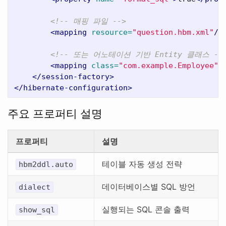
<!-- 매핑 파일 -->
<mapping
resource=
"question.hbm.xml"
/>
<!-- 또는 어노테이션 기반 Entity 클래스 --
<mapping
class=
"com.example.Employee"
/
</session-factory>
</hibernate-configuration>
주요 프로퍼티 설명
프로퍼티
설명
테이블 자동 생성 전략
hbm2ddl.auto
데이터베이스별 SQL 방언
dialect
실행되는 SQL 콘솔 출력
show_sql