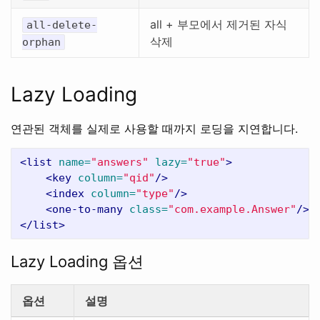
all + 부모에서 제거된 자식
all-delete-
삭제
orphan
Lazy Loading
연관된 객체를 실제로 사용할 때까지 로딩을 지연합니다.
<list
name=
"answers"
lazy=
"true"
>
<key
column=
"qid"
/>
<index
column=
"type"
/>
<one-to-many
class=
"com.example.Answer"
/>
</list>
Lazy Loading 옵션
옵션
설명