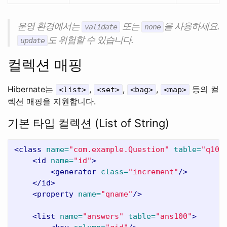
운영 환경에서는
또는
을 사용하세요.
validate
none
도 위험할 수 있습니다.
update
컬렉션 매핑
Hibernate는
,
,
,
등의 컬
<list>
<set>
<bag>
<map>
렉션 매핑을 지원합니다.
기본 타입 컬렉션 (List of String)
<class
name=
"com.example.Question"
table=
"q100
<id
name=
"id"
>
<generator
class=
"increment"
/>
</id>
<property
name=
"qname"
/>
<list
name=
"answers"
table=
"ans100"
>