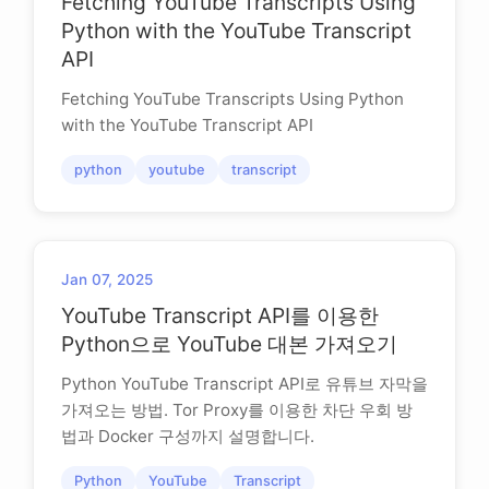
Fetching YouTube Transcripts Using
Python with the YouTube Transcript
API
Fetching YouTube Transcripts Using Python
with the YouTube Transcript API
python
youtube
transcript
Jan 07, 2025
YouTube Transcript API를 이용한
Python으로 YouTube 대본 가져오기
Python YouTube Transcript API로 유튜브 자막을
가져오는 방법. Tor Proxy를 이용한 차단 우회 방
법과 Docker 구성까지 설명합니다.
Python
YouTube
Transcript