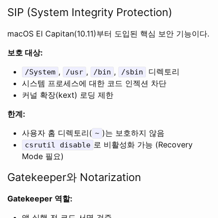
SIP (System Integrity Protection)
macOS El Capitan(10.11)부터 도입된 핵심 보안 기능이다.
보호 대상:
,
,
,
디렉토리
/System
/usr
/bin
/sbin
시스템 프로세스에 대한 코드 인젝션 차단
커널 확장(kext) 로딩 제한
한계:
사용자 홈 디렉토리(
)는 보호하지 않음
~
로 비활성화 가능 (Recovery
csrutil disable
Mode 필요)
Gatekeeper와 Notarization
Gatekeeper 역할:
앱 실행 전 코드 서명 검증