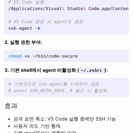
# VS Code 실행
/Applications/Visual
\ 
Studio
\ 
Code.app/Content
# VS Code 종료 시 agent도 종료
ssh-agent 
-k
2. 실행 권한 부여:
chmod
3. 기본 shell에서 agent 비활성화 (
):
~/.zshrc
# 기본적으로 ssh-agent를 시작하지 않음
# unset SSH_AUTH_SOCK  # 필요 시 활성화
효과
공격 표면 축소: VS Code 실행 중에만 SSH 가능
사용자 의도 기반 통제