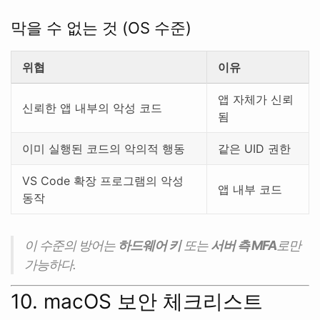
막을 수 없는 것 (OS 수준)
위협
이유
앱 자체가 신뢰
신뢰한 앱 내부의 악성 코드
됨
이미 실행된 코드의 악의적 행동
같은 UID 권한
VS Code 확장 프로그램의 악성
앱 내부 코드
동작
이 수준의 방어는
하드웨어 키
또는
서버 측 MFA
로만
가능하다.
10. macOS 보안 체크리스트