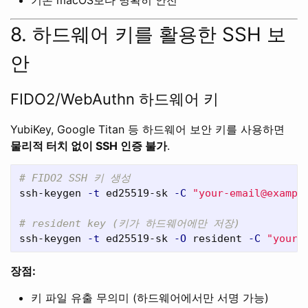
기본 macOS보다 명확히 안전
8. 하드웨어 키를 활용한 SSH 보
안
FIDO2/WebAuthn 하드웨어 키
YubiKey, Google Titan 등 하드웨어 보안 키를 사용하면
물리적 터치 없이 SSH 인증 불가
.
# FIDO2 SSH 키 생성
ssh-keygen 
-t
 ed25519-sk 
-C
"your-email@exampl
# resident key (키가 하드웨어에만 저장)
ssh-keygen 
-t
 ed25519-sk 
-O
 resident 
-C
"your-
장점:
키 파일 유출 무의미 (하드웨어에서만 서명 가능)