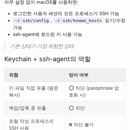
아무 설정 없이 macOS를 사용하면:
로그인한 사용자 세션의 모든 프로세스가 SSH 가능
,
읽기/수정
~/.ssh/config
~/.ssh/known_hosts
가능
ssh-agent에 로드된 키 사용 가능
기본 상태가 가장 위험한 상태
Keychain + ssh-agent의 역할
위협
방어 여부
키 파일 직접 유출 (평문
⭕ 차단 (passphrase 암
복사)
호화 시)
백업/압축 중 유출
⭕ 차단
로컬 악성 프로세스의
❌ 차단 불가
SSH 사용