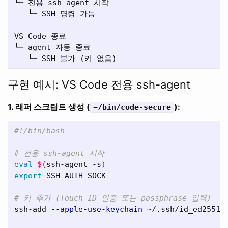
└─ 전용 ssh-agent 시작

   └─ SSH 명령 가능

VS Code 종료

└─ agent 자동 종료

구현 예시: VS Code 전용 ssh-agent
1. 래퍼 스크립트 생성 (
):
~/bin/code-secure
#!/bin/bash
# 전용 ssh-agent 시작
eval
$(
ssh-agent 
-s
)
export 
SSH_AUTH_SOCK

# 키 추가 (Touch ID 인증 또는 passphrase 입력)
ssh-add 
--apple-use-keychain
 ~/.ssh/id_ed25519
