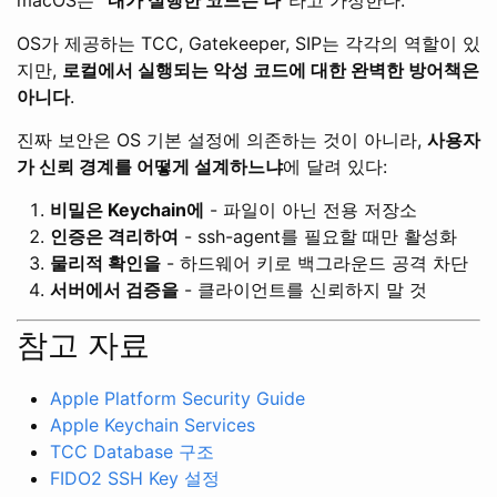
macOS는
“내가 실행한 코드는 나”
라고 가정한다.
OS가 제공하는 TCC, Gatekeeper, SIP는 각각의 역할이 있
지만,
로컬에서 실행되는 악성 코드에 대한 완벽한 방어책은
아니다
.
진짜 보안은 OS 기본 설정에 의존하는 것이 아니라,
사용자
가 신뢰 경계를 어떻게 설계하느냐
에 달려 있다:
비밀은 Keychain에
- 파일이 아닌 전용 저장소
인증은 격리하여
- ssh-agent를 필요할 때만 활성화
물리적 확인을
- 하드웨어 키로 백그라운드 공격 차단
서버에서 검증을
- 클라이언트를 신뢰하지 말 것
참고 자료
Apple Platform Security Guide
Apple Keychain Services
TCC Database 구조
FIDO2 SSH Key 설정