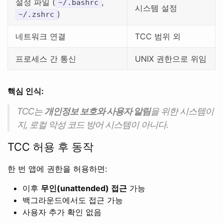
설정 파일 (
,
~/.bashrc
시스템 설정
)
~/.zshrc
네트워크 연결
TCC 범위 외
프로세스 간 통신
UNIX 권한으로 위임
핵심 인식:
TCC는
개인정보 보호와 사용자 알림
을 위한 시스템이
지, 로컬 악성 코드 방어 시스템이 아니다.
TCC 허용 후 동작
한 번 앱에 권한을 허용하면:
이후
무인(unattended) 접근
가능
백그라운드에서도 접근 가능
사용자 추가 확인 없음