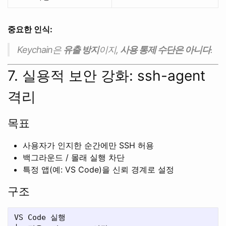
중요한 인식:
Keychain은
유출 방지
이지,
사용 통제 수단은 아니다
.
7. 실용적 보안 강화: ssh-agent
격리
목표
사용자가 인지한 순간에만 SSH 허용
백그라운드 / 몰래 실행 차단
특정 앱(예: VS Code)을 신뢰 경계로 설정
구조
VS Code 실행
